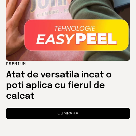
PREMIUM
Atat de versatila incat o
poti aplica cu fierul de
calcat
CUMPARA