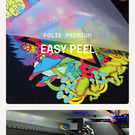
FOLIE PREMIUM
EASY PEEL