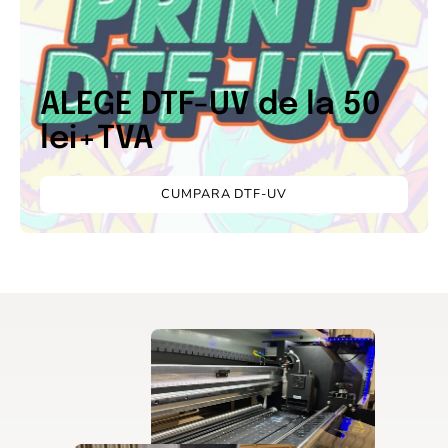
ALEGE DTF-UV de la 50
lei+TVA
CUMPARA DTF-UV