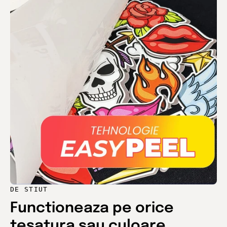
DE STIUT
Functioneaza pe orice
tesatura sau culoare