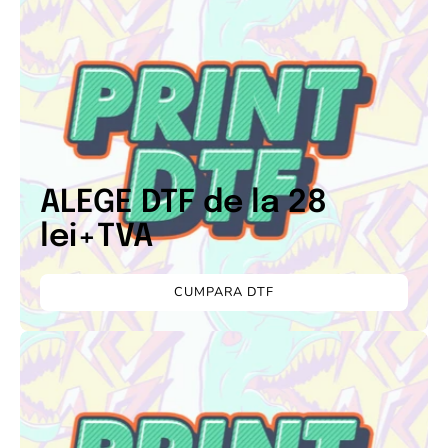
ALEGE DTF de la 28
lei+TVA
CUMPARA DTF