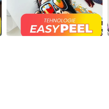
Contact
Sfaturi Pretioase