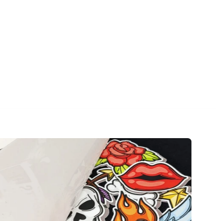
Cauta
Termeni de utilizare
Politica de
confidentialitate