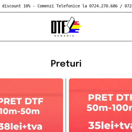
rimesc
discount 10%
- Comenzi Telefonice la 0724.270.686 /
Preturi